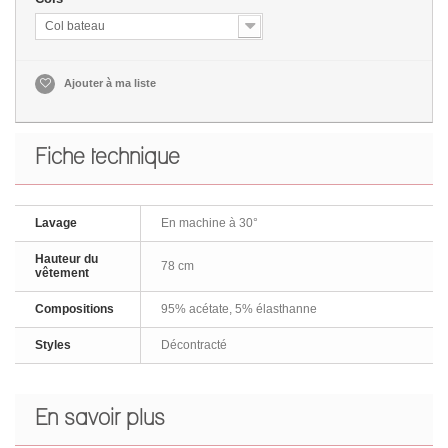
Col bateau
Ajouter à ma liste
Fiche technique
Lavage
En machine à 30°
Hauteur du
78 cm
vêtement
Compositions
95% acétate, 5% élasthanne
Styles
Décontracté
En savoir plus