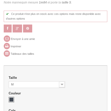
Notre mannequin mesure
1m84
et porte la
taille S
.
Ce produit n'est plus en stock avec ces options mais reste disponible avec
d'autres options
Envoyer à une amie
Imprimer
Tableaux des tailles
Taille
M
Couleur
Cols