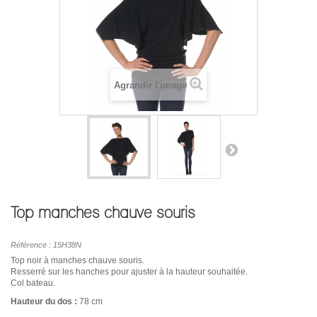
Agrandir l'image
Top manches chauve souris
Référence :
15H38N
Top noir à manches chauve souris.
Resserré sur les hanches pour ajuster à la hauteur souhaitée.
Col bateau.
Hauteur du dos :
78 cm